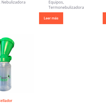
,
Nebulizadora
Equipos
,
Termonebulizadora
Leer más
ellador