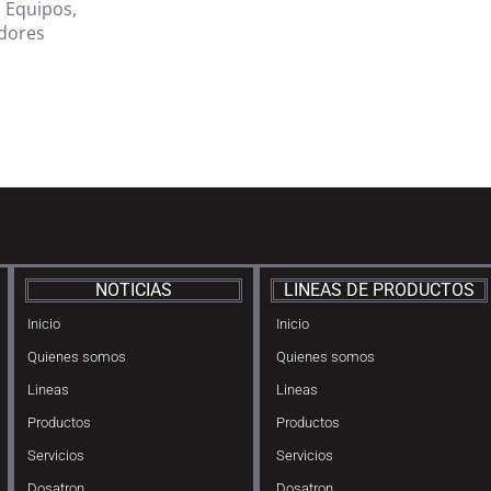
,
Equipos
,
adores
NOTICIAS
LINEAS DE PRODUCTOS
Inicio
Inicio
Quienes somos
Quienes somos
Lineas
Lineas
Productos
Productos
Servicios
Servicios
Dosatron
Dosatron