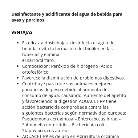
Desinfectante y acidificante del agua de bebida para
aves y porcinos
VENTAJAS
Es eficaz a dosis bajas, desinfecta el agua de
bebida, evita la formación del biofilm en las
tuberías y elimina
el sarro/tártaro.
Composición: Peróxido de hidrógeno -Ácido
ortofosfórico
Favorece la disminución de problemas digestivos.
Contribuye para que sus animales mejoren
ganancias de peso debido al aumento del
consumo de agua, causando: Aumento del apetito
y favoreciendo la digestión AQUACET PP tiene
acción bactericida comprobada contra las
siguientes bacterias según normatividad europea:
Pseudomona aeruginosa – Enterococcus hirae –
Salmonella enteritidis – Escherichia coli –
Staphylococcus aureus
AQUACET PP es de uso en Agricultura orgánica