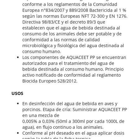
conforme a los reglamentos de la Comunidad
Europea n°834/2007 y 889/2008 Bactericida al 1 %
según las normas Europeas NFT 72-300 y EN 1276.
Directiva 98/83/CE y el decreto 89/3 que
establecen que el agua de bebida destinada al
consumo de los animales debe ser potable y de
conformidad a las normas de calidad
microbiológica y fisiológica del agua destinada al
consumo humano.
Los componentes de AQUACEET PP se encuentran
autorizados para el tratamiento del agua de
bebida destinada al consumo humano. Principio
activo notificado de conformidad al reglamento
Biocida Europeo 528/2012.
USOS
En desinfección del agua de bebida en aves y
porcinos. Etapa de cría: Suministrar AQUACEET PP
en una mezcla de
0,005% a 0,03% (50ml a 300ml por cada 1000L de
agua), en flujo continuo a los animales.
Conforme al pH deseado en el agua aplicar dosis
según la tabla de la ficha tecnica.