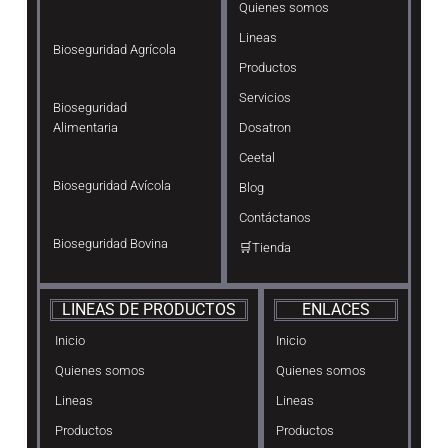
Quienes somos
Lineas
Bioseguridad Agrícola
Productos
Servicios
Bioseguridad
Alimentaria
Dosatron
Ceetal
Bioseguridad Avícola
Blog
Contáctanos
Bioseguridad Bovina
🛒Tienda
LINEAS DE PRODUCTOS
ENLACES
Inicio
Inicio
Quienes somos
Quienes somos
Lineas
Lineas
Productos
Productos