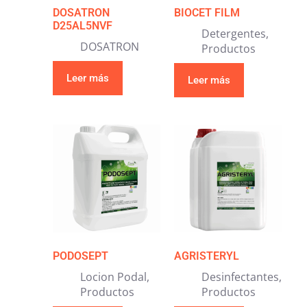
DOSATRON
BIOCET FILM
D25AL5NVF
Detergentes
,
DOSATRON
Productos
Leer más
Leer más
PODOSEPT
AGRISTERYL
Locion Podal
,
Desinfectantes
,
Productos
Productos