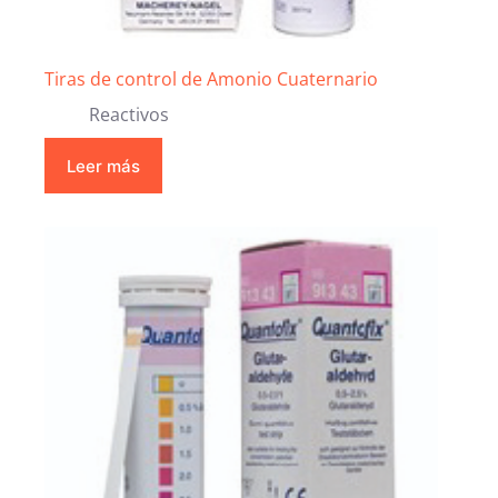
Tiras de control de Amonio Cuaternario
Reactivos
Leer más