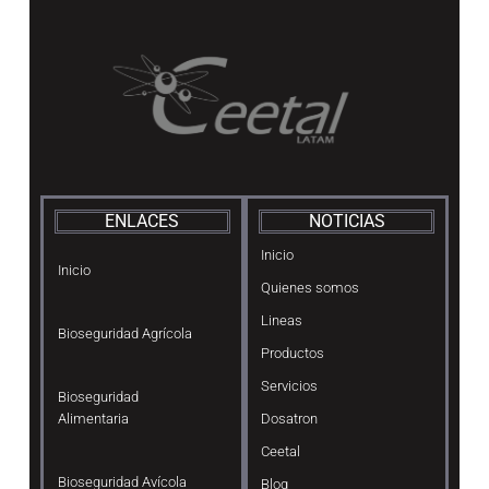
ENLACES
NOTICIAS
Inicio
Inicio
Quienes somos
Lineas
Bioseguridad Agrícola
Productos
Servicios
Bioseguridad
Alimentaria
Dosatron
Ceetal
Bioseguridad Avícola
Blog