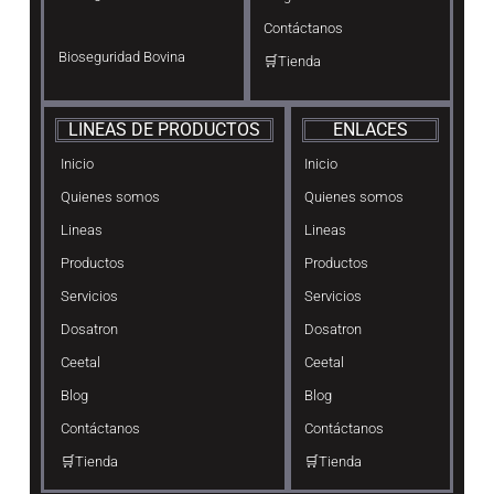
Contáctanos
Bioseguridad Bovina
🛒Tienda
LINEAS DE PRODUCTOS
ENLACES
Inicio
Inicio
Quienes somos
Quienes somos
Lineas
Lineas
Productos
Productos
Servicios
Servicios
Dosatron
Dosatron
Ceetal
Ceetal
Blog
Blog
Contáctanos
Contáctanos
🛒Tienda
🛒Tienda